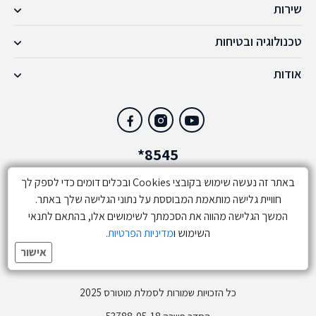
שירות
טכנולוגיה ובטיחות
אודות
*8545
באתר זה נעשה שימוש בקובצי Cookies ובכלים דומים כדי לספק לך
מפת אתר
חוויית גלישה מותאמת המבוססת על נתוני הגלישה שלך באתר.
תנאי שימוש
המשך הגלישה מהווה את הסכמתך לשימושים אלו, בהתאם לתנאי
השימוש ו
מדיניות הפרטיות.
מדיניות פרטיות
אישור
הודעה על אחריות מוארכת לכריות אוויר שבוצע בעניינן הליך ריקול
כל הזכויות שמורות לסמלת מוטורס 2025