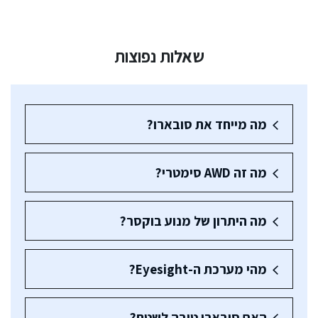
שאלות נפוצות
מה מייחד את סובארו?
מה זה AWD סימטרי?
מה היתרון של מנוע בוקסר?
מהי מערכת ה-Eyesight?
האם סובארו טובה לשטח?