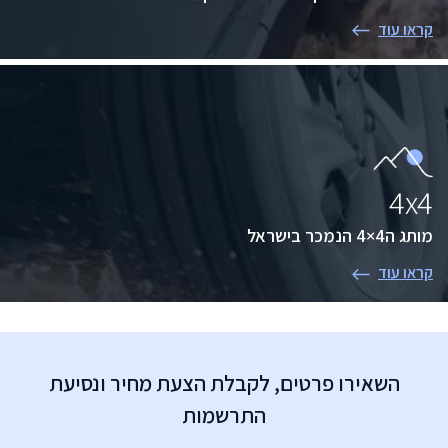
קראו עוד
4x4
מותג ה4×4 הנמכר בישראל
קראו עוד
השאירו פרטים, לקבלת הצעת מחיר ונסיעת
התרשמות