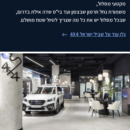
מקטעי מסלול,
משמורת נחל חרמון שבצפון ועד בי"ס שדה אילת בדרום,
שבכל מסלול יש את כל מה שצריך לטיול שטח מושלם.
גלו עוד על שביל ישראל 4X4